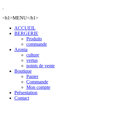
.
<h1>MENU</h1>
ACCUEIL
BERGERIE
Produits
commande
Aronia
culture
vertus
points de vente
Boutique
Panier
Commande
Mon compte
Présentation
Contact