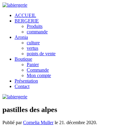
ACCUEIL
BERGERIE
Produits
commande
Aronia
culture
vertus
points de vente
Boutique
Panier
Commande
Mon compte
Présentation
Contact
pastilles des alpes
Publié par
Cornelia Muller
le
21. décembre 2020
.