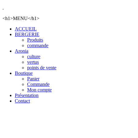
.
<h1>MENU</h1>
ACCUEIL
BERGERIE
Produits
commande
Aronia
culture
vertus
points de vente
Boutique
Panier
Commande
Mon compte
Présentation
Contact