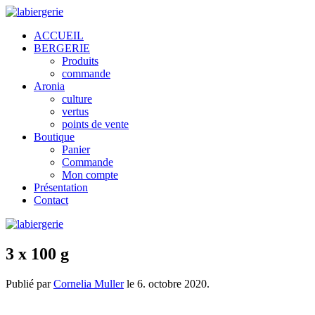
ACCUEIL
BERGERIE
Produits
commande
Aronia
culture
vertus
points de vente
Boutique
Panier
Commande
Mon compte
Présentation
Contact
3 x 100 g
Publié par
Cornelia Muller
le
6. octobre 2020
.