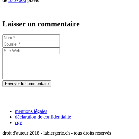
de
375×666
pixels
Laisser un commentaire
Envoyer le commentaire
mentions légales
déclaration de confidentialité
cgv
droit d'auteur 2018 - labiergerie.ch - tous droits réservés