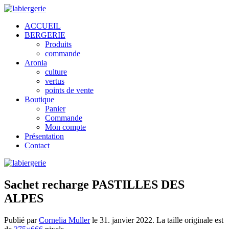
ACCUEIL
BERGERIE
Produits
commande
Aronia
culture
vertus
points de vente
Boutique
Panier
Commande
Mon compte
Présentation
Contact
Sachet recharge PASTILLES DES
ALPES
Publié par
Cornelia Muller
le
31. janvier 2022
. La taille originale est