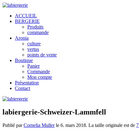
ACCUEIL
BERGERIE
Produits
commande
Aronia
culture
vertus
points de vente
Boutique
Panier
Commande
Mon compte
Présentation
Contact
labiergerie-Schweizer-Lammfell
Publié par
Cornelia Muller
le
6. mars 2018
. La taille originale est de
7