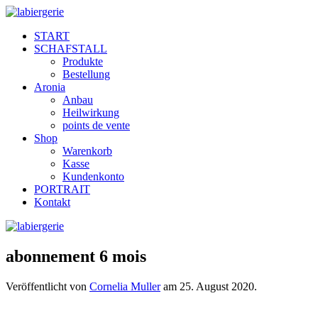
START
SCHAFSTALL
Produkte
Bestellung
Aronia
Anbau
Heilwirkung
points de vente
Shop
Warenkorb
Kasse
Kundenkonto
PORTRAIT
Kontakt
abonnement 6 mois
Veröffentlicht von
Cornelia Muller
am
25. August 2020
.