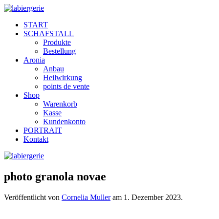
START
SCHAFSTALL
Produkte
Bestellung
Aronia
Anbau
Heilwirkung
points de vente
Shop
Warenkorb
Kasse
Kundenkonto
PORTRAIT
Kontakt
photo granola novae
Veröffentlicht von
Cornelia Muller
am
1. Dezember 2023
.