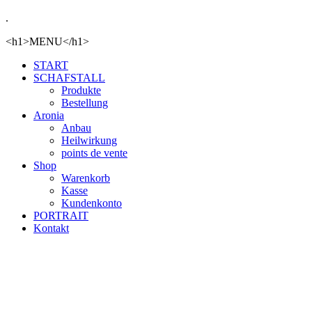
.
<h1>MENU</h1>
START
SCHAFSTALL
Produkte
Bestellung
Aronia
Anbau
Heilwirkung
points de vente
Shop
Warenkorb
Kasse
Kundenkonto
PORTRAIT
Kontakt