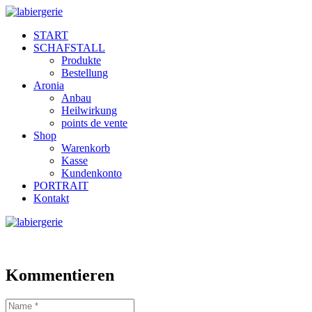
START
SCHAFSTALL
Produkte
Bestellung
Aronia
Anbau
Heilwirkung
points de vente
Shop
Warenkorb
Kasse
Kundenkonto
PORTRAIT
Kontakt
Kommentieren