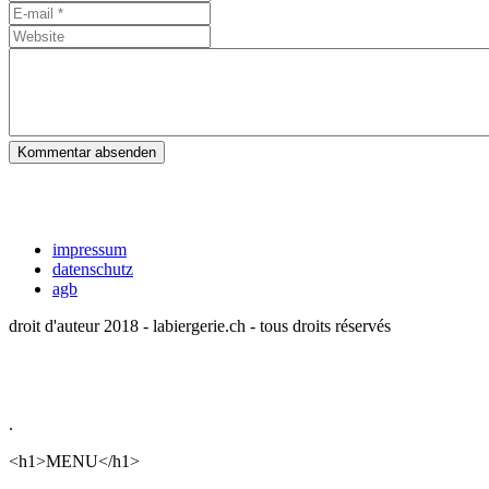
Kommentar absenden
impressum
datenschutz
agb
droit d'auteur 2018 - labiergerie.ch - tous droits réservés
.
<h1>MENU</h1>