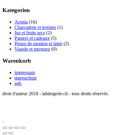
Kategorien
Aronia
(16)
Charcuterie et terrines
(1)
Jus et fruits secs
(2)
Paniers et cadeaux
(5)
Peaux de mouton et laine
(2)
Viande et merguez
(0)
Warenkorb
impressum
datenschutz
agb
droit d'auteur 2018 - labiergerie.ch - tous droits réservés
.