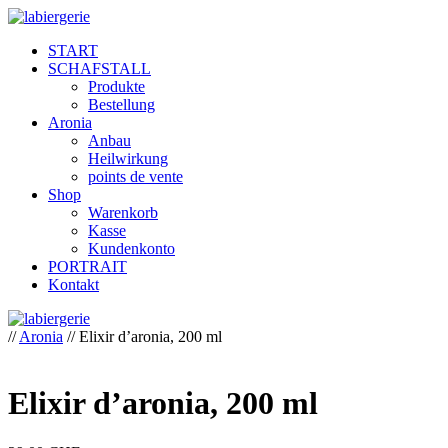
START
SCHAFSTALL
Produkte
Bestellung
Aronia
Anbau
Heilwirkung
points de vente
Shop
Warenkorb
Kasse
Kundenkonto
PORTRAIT
Kontakt
//
Aronia
// Elixir d’aronia, 200 ml
Elixir d’aronia, 200 ml